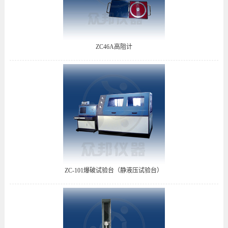
ZC46A高阻计
ZC-101爆破试验台（静液压试验台）