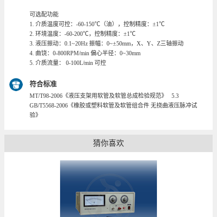
可选配功能
1. 介质温度可控：-60-150℃（油），控制精度：±1℃
2. 环境温度：-60-200℃，控制精度：±1℃
3. 液压振动：0.1~20Hz 振幅：0~±50mm，X、Y、Z三轴振动
4. 曲饶：0-800RPM/min 偏心半径：0~30mm
5. 介质流量： 0-100L/min 可控
符合标准
MT/T98-2006《液压支架用软管及软管总成检验规范》 5.3
GB/T5568-2006《橡胶或塑料软管及软管组合件 无挠曲液压脉冲试
验》
猜你喜欢