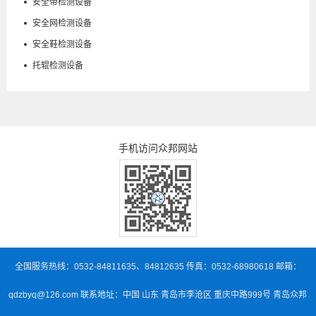
安全带检测设备
安全网检测设备
安全鞋检测设备
托辊检测设备
手机访问众邦网站
全国服务热线：0532-84811635、84812635 传真：0532-68980618 邮箱：
qdzbyq@126.com 联系地址：中国 山东 青岛市李沧区 重庆中路999号 青岛众邦