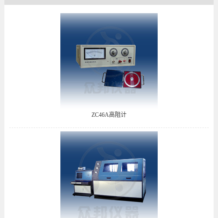
ZC46A高阻计