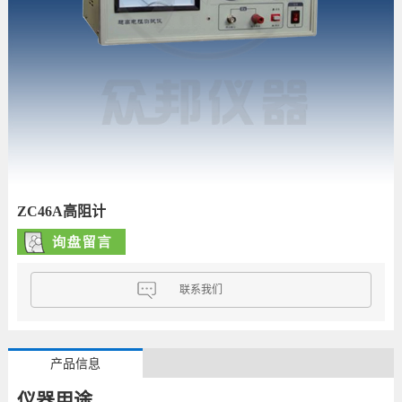
ZC46A高阻计
联系我们
产品信息
仪器用途