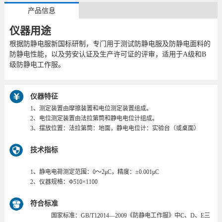
产品信息
仪器用途
根据防静电服新国标研制，专门用于测试防静电服及防静电面料的
防静电性能，以及劳安认证及生产许可证的评审，适用于A级和B
级防静电工作服。
仪器特征
1、测定装置由摩擦装置和电位测定装置组成。
2、电位测定装置由法拉第筒和静电电位计组成。
3、摆放位置：法拉第筒：地面，静电电位计：实验台（或桌面）
技术指标
1、静电电荷测定范围：0～2μC，精度：±0.001μC
2、仪器规格：Φ510×1100
符合标准
国家标准：GB/T12014—2009《防静电工作服》中C、D、E三