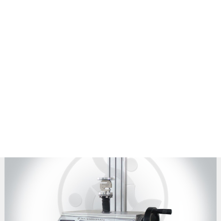
安全帽检测设备
首页
>
产品中心
>
安全帽检测设备
> 正文