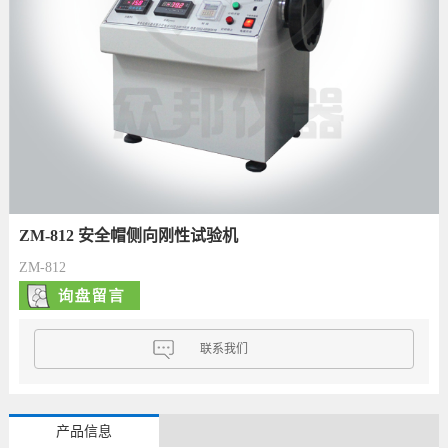
ZM-812 安全帽侧向刚性试验机
ZM-812
联系我们
产品信息