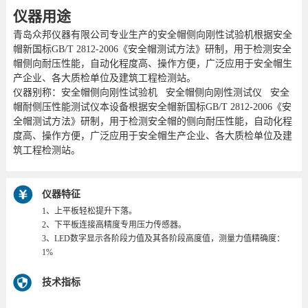
仪器用途
青岛众邦仪器有限公司专业生产的安全帽侧向刚性试验机根据安全
帽新国标GB/T 2812-2006《安全帽测试方法》研制，用于检测安全
帽侧向耐压性能，自动化程度高、操作方便，广泛应用于安全帽生
产企业、各大质检单位及建筑工程检测站。
仪器别称：安全帽侧向刚性试验机 安全帽侧向刚性测试仪 安全
帽耐侧压性能测试仪本设备根据安全帽新国标GB/T 2812-2006《安
全帽测试方法》研制，用于检测安全帽的侧向耐压性能，自动化程
度高、操作方便，广泛应用于安全帽生产企业、各大质检单位及建
筑工程检测站。
仪器特征
1、上平板轻松提升下落。
2、下平板连接高精度专用压力传感器。
3、LED数字显示各阶段力值及其各阶段高度值，测量力值精确度：
1%
技术指标