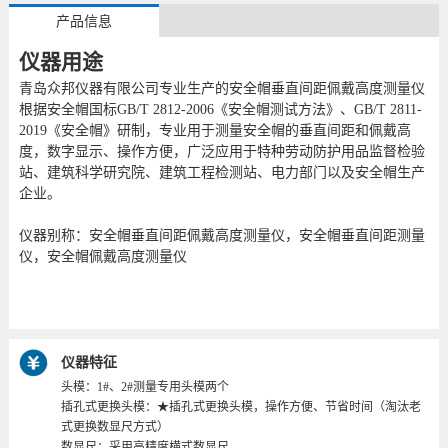
产品信息
仪器用途
青岛众邦仪器有限公司专业生产的安全帽垂直间距佩戴高度测量仪
根据安全帽国标GB/T 2812-2006《安全帽测试方法》、GB/T 2811-
2019《安全帽》研制，专业用于测量安全帽的垂直间距和佩戴高
度，数字显示、操作方便，广泛应用于特种劳动防护用品监督检验
站、建筑科学研究院、建筑工程检测站、电力部门以及安全帽生产
企业。
仪器别称：安全帽垂直间距佩戴高度测量仪，安全帽垂直间距测量
仪，安全帽佩戴高度测量仪
仪器特征
头模：1#、2#测量专用头模两个
插孔式更换头模：★插孔式更换头模，操作方便、节省时间（淘汰老
式更换数显尺方式）
数显尺：采用高精度横式数显尺