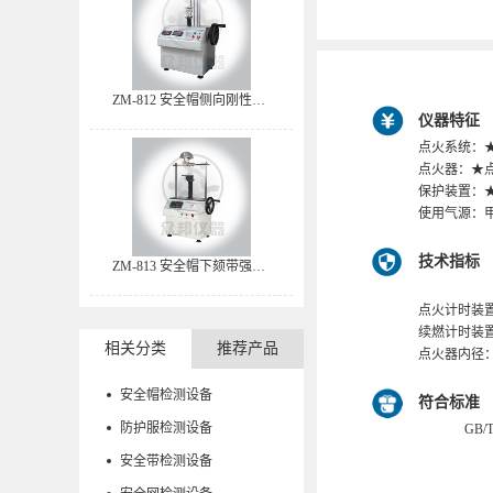
ZM-812 安全帽侧向刚性试验机
仪器特征
点火系统：
点火器：★
保护装置：
使用气源：
技术指标
ZM-813 安全帽下颏带强度测试仪
点火计时装置
续燃计时装置：
相关分类
推荐产品
点火器内径：1
安全帽检测设备
符合标准
防护服检测设备
GB/
安全带检测设备