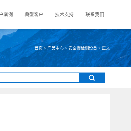
户案例
典型客户
技术支持
联系我们
0532-84811635
首页
>
产品中心
>
安全帽检测设备
> 正文