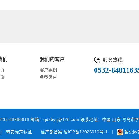
我们
我们的客户
服务热线
0532-8481163
简介
客户案例
荣誉
典型客户
真：0532-68980618 邮箱：qdzbyq@126.com 联系地址：中国 山东
 | 劳安标志认证
信产部备案 鲁ICP备12026910号-1
丨
鲁公网安备