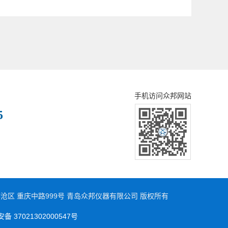
手机访问众邦网站
5
 青岛市李沧区 重庆中路999号 青岛众邦仪器有限公司 版权所有
 37021302000547号