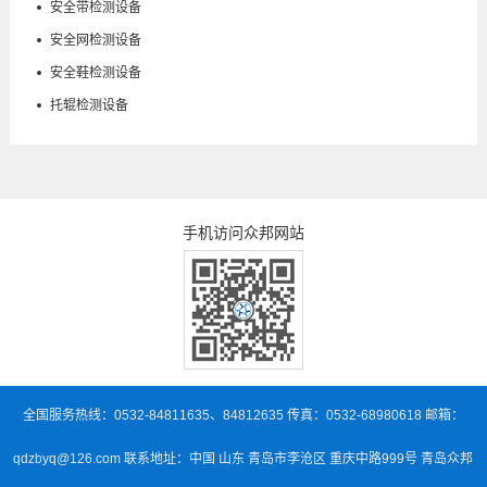
安全带检测设备
安全网检测设备
安全鞋检测设备
托辊检测设备
手机访问众邦网站
全国服务热线：0532-84811635、84812635 传真：0532-68980618 邮箱：
qdzbyq@126.com 联系地址：中国 山东 青岛市李沧区 重庆中路999号 青岛众邦