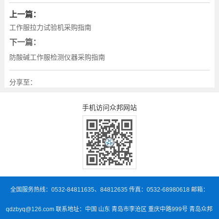
上一篇：
工作服拉力试验机采购指南
下一篇：
防酸碱工作服检测仪器采购指南
分享至：
手机访问众邦网站
全国服务热线：0532-84811635、84812635 传真：0532-68980618 邮箱：
qdzbyq@126.com 联系地址：中国 山东 青岛市李沧区 重庆中路999号 青岛众邦