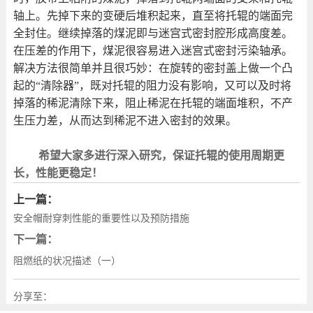
轴上。先掉下来的变硬后堆积起来，直至将托辊的端面完
全封住。继续掉落的煤泥即与迷宫式密封腔形成高度差。
在压差的作用下，煤泥很容易进入迷宫式密封污染轴承。
解决方法很简单并且很巧妙：在旋转的密封盖上做一个凸
起的
“
清除器
”
，既对托辊的阻力没有影响，又可以及时将
掉落的稀泥清除下来，阻止稀泥在托辊的端面堆积，不产
生压力差，从而达到稀泥不进入密封的效果。
希望大家多进行深入研究，保证托辊的使用周期更
长，性能更稳定！
上一篇：
安全帽耐穿刺性能的重要性以及预防措施
下一篇：
阻燃纸的状况描述（一）
分享至：