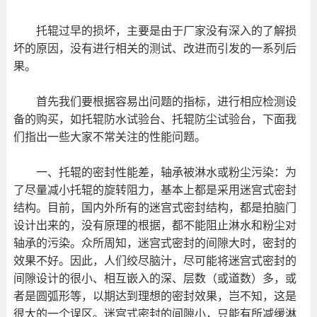
托辊过早的损坏，主要是由于厂家没有深入的了解损
坏的原因，没有进行相关的测试、改进而引发的一系列后
果。
首先我们要根据容易出问题的指标，进行相应检测设
备的购买，如托辊防水试验台、托辊防尘试验台，下面我
们指出一些大家不常关注的性能问题。
一、托辊的密封性能差，轴承被淋水或粉尘污染：为
了尽量减小托辊的旋转阻力，基本上都是采用迷宫式密封
结构。目前，国内外所有的迷宫式密封结构，都是拍脑门
设计出来的，没有原理的根据，都不能阻止淋水和粉尘对
轴承的污染。众所周知，迷宫式密封的间隙大时，密封的
效果不好。因此，人们绞尽脑汁，尽可能将迷宫式密封的
间隙设计的很小、相互嵌入的深、层数（或道数）多，或
者是圆弧形等，以期达到理想的密封效果，岂不知，这是
很大的一个误区。迷宫式密封的间隙小，只能有所减缓淋