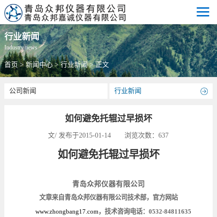
行业新闻
Industry news
首页
>
新闻中心
>
行业新闻
> 正文
公司新闻
行业新闻
如何避免托辊过早损坏
文/ 发布于2015-01-14 浏览次数：
637
如何避免托辊过早损坏
青岛众邦仪器有限公司
文章来自青岛众邦仪器有限公司技术部，官方网站
www.zhongbang17.com
，技术咨询电话：
0532-84811635