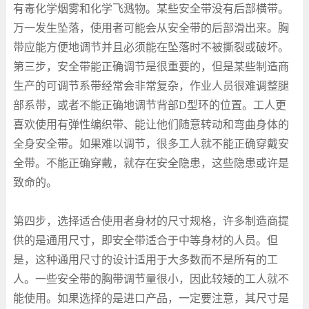
有毒化学烟雾和化学飞溅物。某些安全带没有后部横带。
万一发生坠落，使用者可能会从安全带的后部滑出来。胸
带应能方便地调节并且必须能在坠落时不被撕裂或破坏。
第三步，安全带能正确调节是很重要的，但是某些制造商
生产的可调节系带经常会非常复杂，作业人员很难调整腿
部系带，或者不能正确地调节背部
D
型环的位置。工人更
喜欢使用有弹性编织带、能让他们随意转动和弯曲身体的
全身安全带。如果难以调节，很多工人就不能正确穿戴安
全带。不能正确穿戴，就存在安全隐患，这些隐患或许是
致命的。
第四步，选择适合使用者身材的尺寸规格，许多制造商提
供的是通用尺寸，即安全带适合于中等身材的人员。但
是，这种通用尺寸的设计适用于大多数而不是所有的工
人。一些安全带的胸带调节量很小，因此较矮的工人就不
能使用。如果选择的是进口产品，一定要注意，其尺寸是